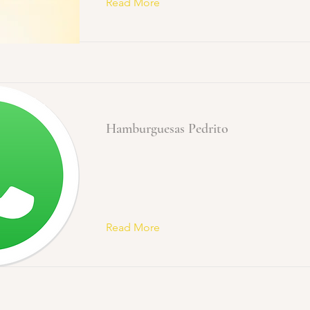
Read More
Hamburguesas Pedrito
Read More