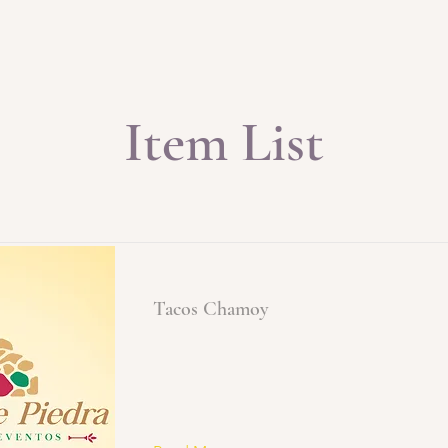
Item List
Tacos Chamoy